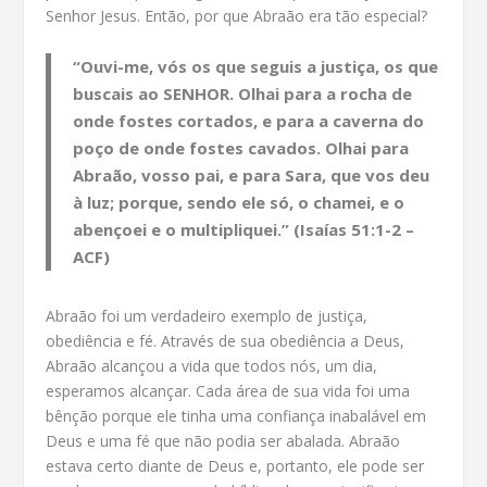
Senhor Jesus. Então, por que Abraão era tão especial?
“Ouvi-me, vós os que seguis a justiça, os que
buscais ao SENHOR. Olhai para a rocha de
onde fostes cortados, e para a caverna do
poço de onde fostes cavados. Olhai para
Abraão, vosso pai, e para Sara, que vos deu
à luz; porque, sendo ele só, o chamei, e o
abençoei e o multipliquei.” (Isaías 51:1-2 –
ACF)
Abraão foi um verdadeiro exemplo de justiça,
obediência e fé. Através de sua obediência a Deus,
Abraão alcançou a vida que todos nós, um dia,
esperamos alcançar. Cada área de sua vida foi uma
bênção porque ele tinha uma confiança inabalável em
Deus e uma fé que não podia ser abalada. Abraão
estava certo diante de Deus e, portanto, ele pode ser