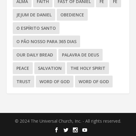
ALMA
FAITH
FAST OF DANIEL
FÉ
FÉ
JEJUM DE DANIEL
OBEDIENCE
O ESPÍRITO SANTO
O PÃO NOSSO PARA 365 DIAS
OUR DAILY BREAD
PALAVRA DE DEUS
PEACE
SALVATION
THE HOLY SPIRIT
TRUST
WORD OF GOD
WORD OF GOD
© 2024 The Universal Church, Inc. - All rights reserved.