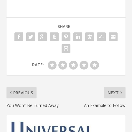
SHARE:
RATE:
PREVIOUS
NEXT
You Won’t Be Turned Away
An Example to Follow