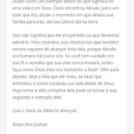
usado como um exemplo bíblico do que significa ter
uma vida com Deus. Deus encontrou Abraão justo em
tudo que fez; desde o momento em que deixou sua
família para trás, até seu último dia na terra.
Isso não significa que ele era perfeito ou que devemos
adorá-lo. Pelo contrário, isso mostra-nos que também
somos capazes de alcançar esta vida, porque Abraão
era humano tal como nós. Se você tem vacilado em
sua fé e acredita que sua vida nunca mudará, então
faça como Deus está nos instruindo a fazer: Olhe para
Abraão. Veja a vida que ele viveu, as lutas que
enfrentou e como conduziu sua vida diante de Deus.
Veja como a vida completa dele pode se tornar a sua,
seguindo o exemplo dele.
Que o Deus da Bíblia te abençoe.
Bispo Bira Joshua