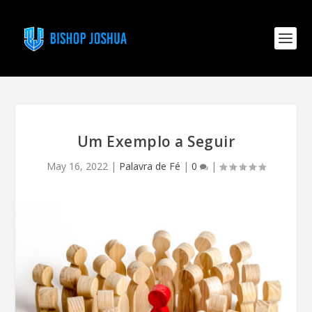
Um Exemplo a Seguir
May 16, 2022
|
Palavra de Fé
|
0
|