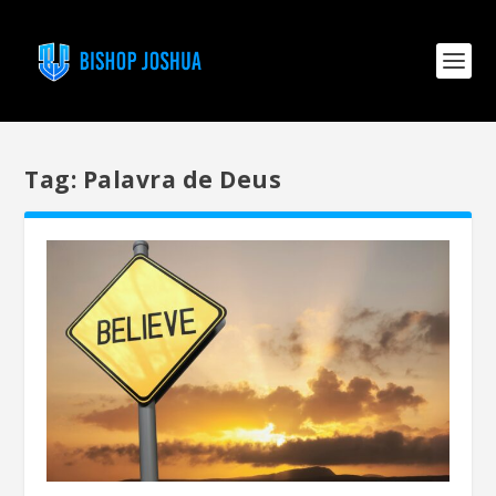
Tag:
Palavra de Deus