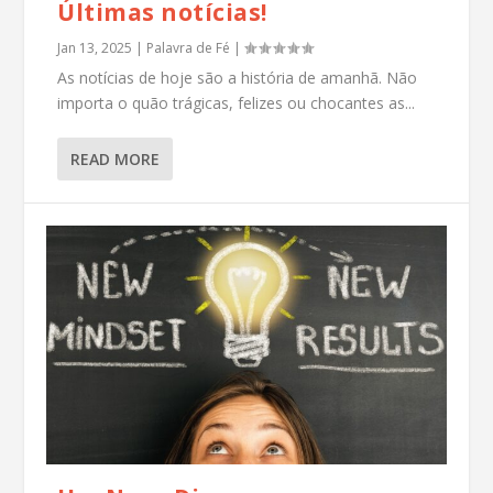
Últimas notícias!
Jan 13, 2025
|
Palavra de Fé
|
As notícias de hoje são a história de amanhã. Não
importa o quão trágicas, felizes ou chocantes as...
READ MORE