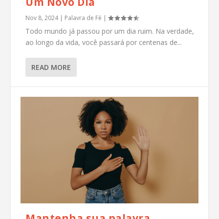
Um Novo Dia
Nov 8, 2024
|
Palavra de Fé
|
Todo mundo já passou por um dia ruim. Na verdade,
ao longo da vida, você passará por centenas de...
READ MORE
Mantenha sua palavra