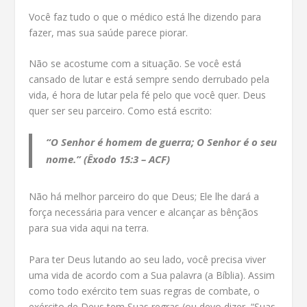
Você faz tudo o que o médico está lhe dizendo para
fazer, mas sua saúde parece piorar.
Não se acostume com a situação. Se você está
cansado de lutar e está sempre sendo derrubado pela
vida, é hora de lutar pela fé pelo que você quer. Deus
quer ser seu parceiro. Como está escrito:
“O Senhor é homem de guerra; O Senhor é o seu
nome.” (Êxodo 15:3 – ACF)
Não há melhor parceiro do que Deus; Ele lhe dará a
força necessária para vencer e alcançar as bênçãos
para sua vida aqui na terra.
Para ter Deus lutando ao seu lado, você precisa viver
uma vida de acordo com a Sua palavra (a Bíblia). Assim
como todo exército tem suas regras de combate, o
exército de Deus tem Suas regras (ou devo dizer, “Suas