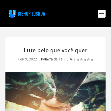
Lute pelo que você quer
Feb 9, 2022
|
Palavra de Fé
|
0
|