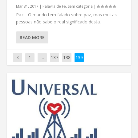
Mar 31, 2017
|
Palavra de Fé
,
Sem categoria
|
Paz… O mundo tem falado sobre paz, mas muitas
pessoas não sabe o real significado desta...
READ MORE
1
…
137
138
139